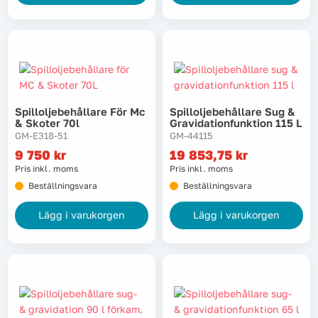
Spilloljebehållare För Mc
Spilloljebehållare Sug &
& Skoter 70l
Gravidationfunktion 115 L
GM-E318-51
GM-44115
9 750
kr
19 853,75
kr
Pris inkl. moms
Pris inkl. moms
Beställningsvara
Beställningsvara
Lägg i varukorgen
Lägg i varukorgen