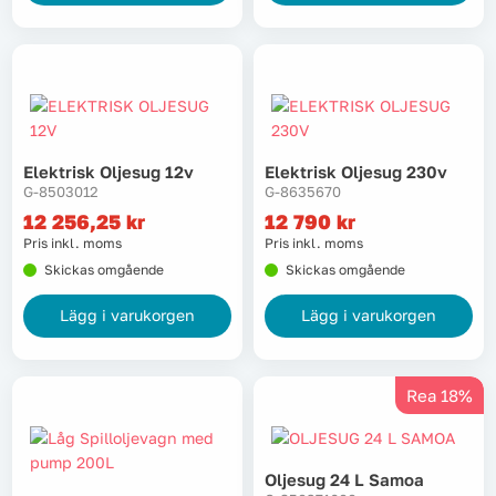
Elektrisk Oljesug 12v
Elektrisk Oljesug 230v
G-8503012
G-8635670
12 256,25
kr
12 790
kr
Pris inkl. moms
Pris inkl. moms
Skickas omgående
Skickas omgående
Lägg i varukorgen
Lägg i varukorgen
Rea 18%
Oljesug 24 L Samoa