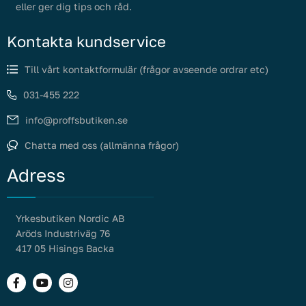
eller ger dig tips och råd.
Kontakta kundservice
Till vårt kontaktformulär (frågor avseende ordrar etc)
031-455 222
info@proffsbutiken.se
Chatta med oss (allmänna frågor)
Adress
Yrkesbutiken Nordic AB
Aröds Industriväg 76
417 05 Hisings Backa