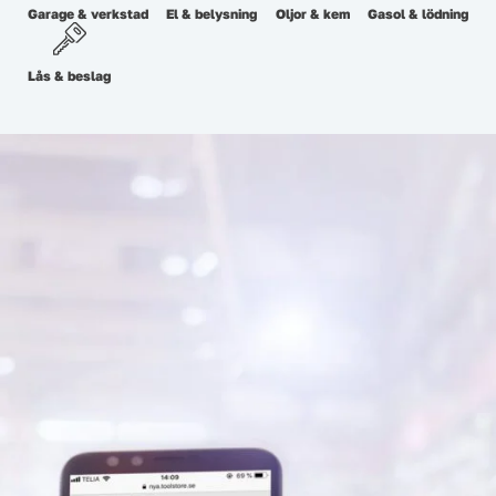
Garage & verkstad
El & belysning
Oljor & kem
Gasol & lödning
Lås & beslag