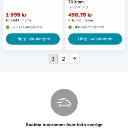
700mm
G-9268073
1 995
kr
498,75
kr
Pris inkl. moms
Pris inkl. moms
Skickas omgående
Skickas omgående
Lägg i varukorgen
Lägg i varukorgen
1
2
→
Snabba leveranser över hela sverige