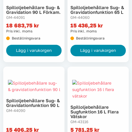
Spilloljebehållare Sug- &
Spilloljebehållare Sug- &
Gravidation 90 L Förkam.
Gravidationfunktion 65 L
GM-44091
GM-44060
18 683,75
kr
15 436,25
kr
Pris inkl. moms
Pris inkl. moms
Beställningsvara
Beställningsvara
Lägg i varukorgen
Lägg i varukorgen
Spilloljebehållare Sug- &
Gravidationfunktion 90 L
Spilloljebehållare
GM-44090
Sugfunktion 16 L Flera
Vätskor
GM-43116
15 406,25
kr
5 781,25
kr