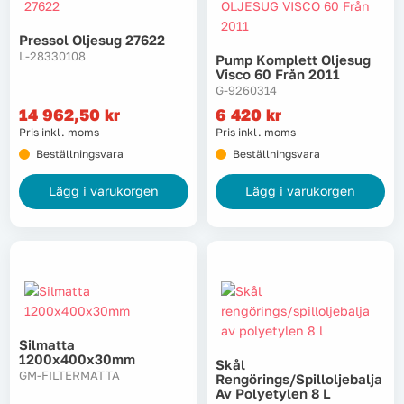
Pressol Oljesug 27622
L-28330108
Pump Komplett Oljesug
Visco 60 Från 2011
G-9260314
14 962,50
kr
6 420
kr
Pris inkl. moms
Pris inkl. moms
Beställningsvara
Beställningsvara
Lägg i varukorgen
Lägg i varukorgen
Silmatta
1200x400x30mm
Skål
GM-FILTERMATTA
Rengörings/spilloljebalja
Av Polyetylen 8 L