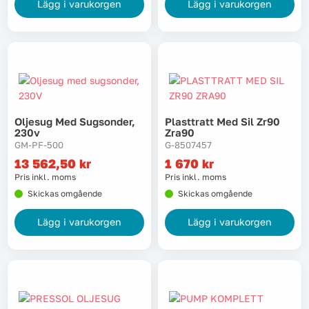
Lägg i varukorgen
Lägg i varukorgen
Oljesug Med Sugsonder,
Plasttratt Med Sil Zr90
230v
Zra90
GM-PF-500
G-8507457
13 562,50
kr
1 670
kr
Pris inkl. moms
Pris inkl. moms
Skickas omgående
Skickas omgående
Lägg i varukorgen
Lägg i varukorgen