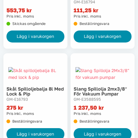
GM-E16794
553,75
kr
111,25
kr
Pris inkl. moms
Pris inkl. moms
Skickas omgående
Beställningsvara
Lägg i varukorgen
Lägg i varukorgen
Skål Spilloljebalja 8l Med
Slang Spillolja 2mx3/8″
Lock & Pip
För Vakuum Pumpar
GM-E16793
GM-E3588595
275
kr
1 237,50
kr
Pris inkl. moms
Pris inkl. moms
Beställningsvara
Beställningsvara
Lägg i varukorgen
Lägg i varukorgen