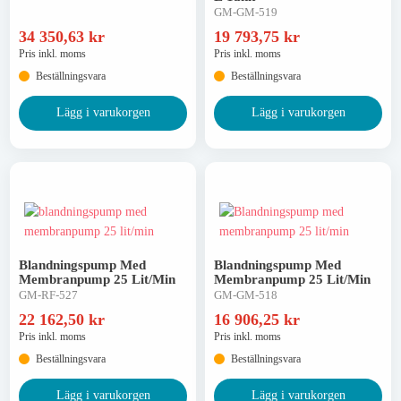
GM-GM-519
34 350,63
kr
19 793,75
kr
Pris inkl. moms
Pris inkl. moms
Beställningsvara
Beställningsvara
Arbetstält
Lägg i varukorgen
Lägg i varukorgen
Asfaltering & tillbehör
Blandningspump Med
Blandningspump Med
Membranpump 25 Lit/min
Membranpump 25 Lit/min
GM-RF-527
GM-GM-518
22 162,50
kr
16 906,25
kr
Pris inkl. moms
Pris inkl. moms
Beställningsvara
Beställningsvara
Lägg i varukorgen
Lägg i varukorgen