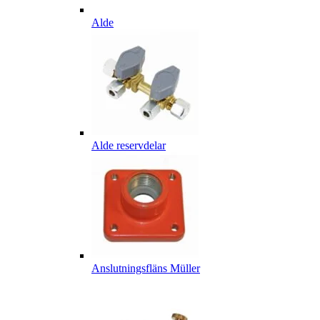
Alde
Alde reservdelar
Anslutningsfläns Müller