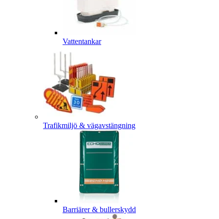
Vattentankar
Trafikmiljö & vägavstängning
Barriärer & bullerskydd