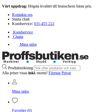
Vårt uppdrag:
Högsta kvalitet till branschens bästa pris.
Kontakta oss
Starta chatt
Kundservice:
031-455 222
Kundservice
Chatta
Mina sidor
Produktsökning
Alla priser visas
inkl.
moms!
Företag
Privat
Mina sidor
Favoriter (0)