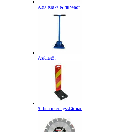
Asfaltsraka & tillbehör
Asfaltstöt
Sidomarkeringsskärmar