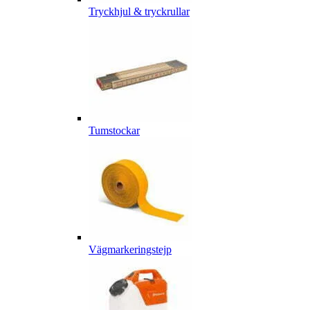
Tryckhjul & tryckrullar
Tumstockar
Vägmarkeringstejp