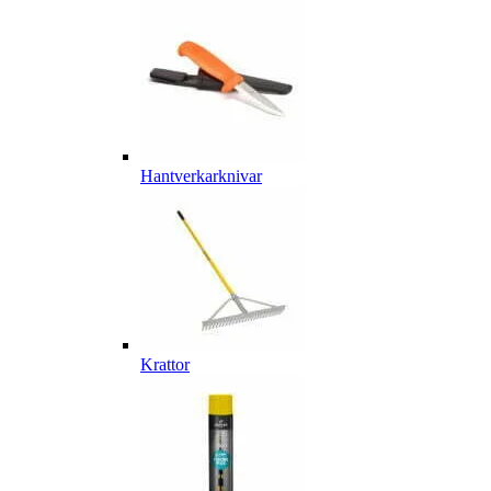
Hantverkarknivar
Krattor