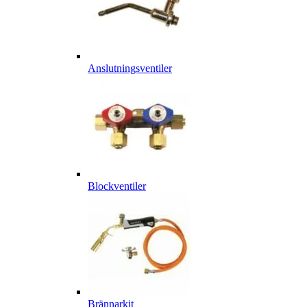
Anslutningsventiler
Blockventiler
Brännarkit