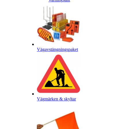
Vägavstängningspaket
Vägmärken & skyltar