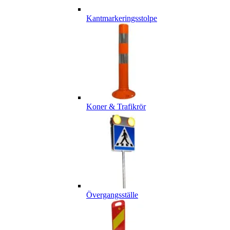
Kantmarkeringsstolpe
Koner & Trafikrör
Övergangsställe