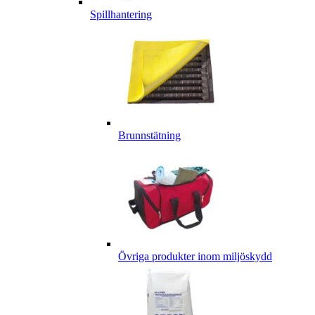
Spillhantering
Brunnstätning
Övriga produkter inom miljöskydd