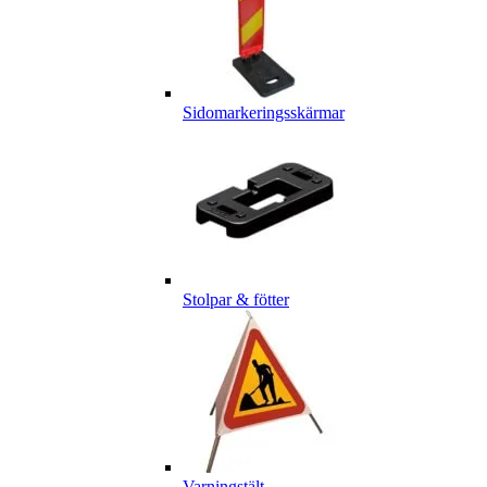
Sidomarkeringsskärmar
Stolpar & fötter
Varningstält