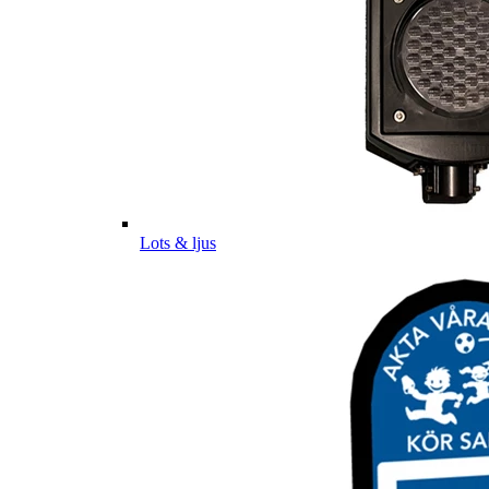
Lots & ljus