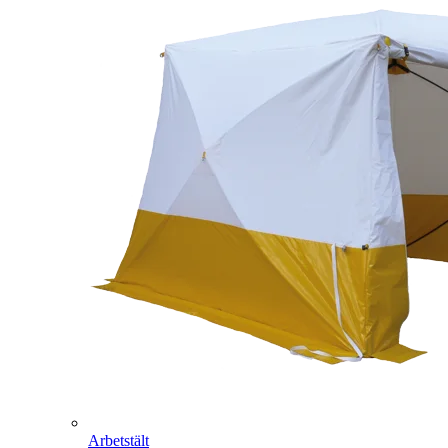
Arbetstält