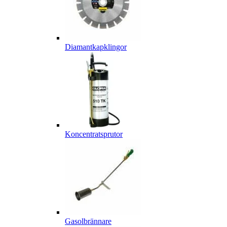
Diamantkapklingor
Koncentratsprutor
Gasolbrännare