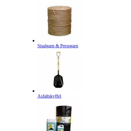
Sisalgarn & Pressgarn
Asfaltskyffel