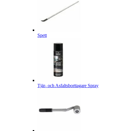
Spett
Tjär- och Asfaltsborttagare Spray