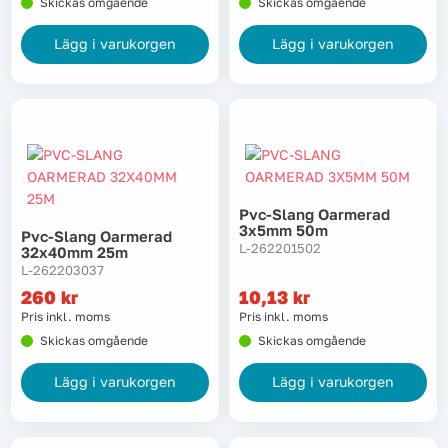
Skickas omgående
Skickas omgående
Lägg i varukorgen
Lägg i varukorgen
Pvc-Slang Oarmerad
3x5mm 50m
Pvc-Slang Oarmerad
L-262201502
32x40mm 25m
L-262203037
260
kr
10,13
kr
Pris inkl. moms
Pris inkl. moms
Skickas omgående
Skickas omgående
Lägg i varukorgen
Lägg i varukorgen