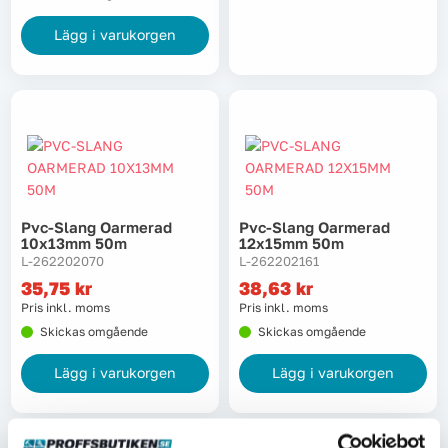
Lägg i varukorgen
Pvc-Slang Oarmerad
Pvc-Slang Oarmerad
10x13mm 50m
12x15mm 50m
L-262202070
L-262202161
35,75
kr
38,63
kr
Pris inkl. moms
Pris inkl. moms
Skickas omgående
Skickas omgående
Lägg i varukorgen
Lägg i varukorgen