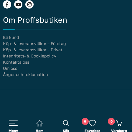
Om Proffsbutiken
Bli kund
Köp- & leveransvillkor – Företag
Köp- & leveransvillkor – Privat
Integritets- & Cookiepolicy
Kontakta oss
Om oss
Ånger och reklamation
0
0
Meny
Hem
Sök
Favoriter
Varukorg