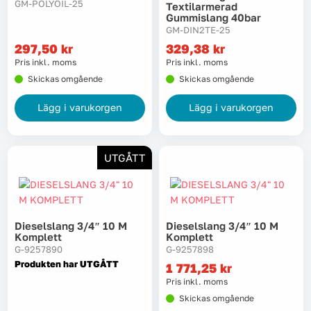
GM-POLYOIL-25
Textilarmerad
Gummislang 40bar
GM-DIN2TE-25
297,50
kr
329,38
kr
Pris inkl. moms
Pris inkl. moms
Skickas omgående
Skickas omgående
Lägg i varukorgen
Lägg i varukorgen
UTGÅTT
Dieselslang 3/4″ 10 M
Dieselslang 3/4″ 10 M
Komplett
Komplett
G-9257890
G-9257898
Produkten har UTGÅTT
1 771,25
kr
Pris inkl. moms
Skickas omgående