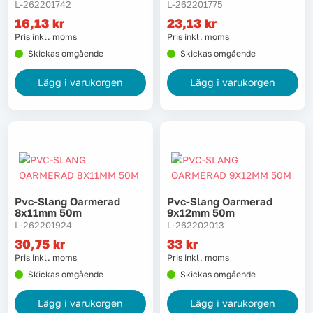
L-262201742
L-262201775
16,13
kr
23,13
kr
Pris inkl. moms
Pris inkl. moms
Skickas omgående
Skickas omgående
Lägg i varukorgen
Lägg i varukorgen
Pvc-Slang Oarmerad
Pvc-Slang Oarmerad
8x11mm 50m
9x12mm 50m
L-262201924
L-262202013
30,75
kr
33
kr
Pris inkl. moms
Pris inkl. moms
Skickas omgående
Skickas omgående
Lägg i varukorgen
Lägg i varukorgen