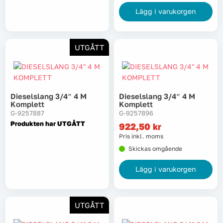
Lägg i varukorgen
UTGÅTT
Dieselslang 3/4″ 4 M
Dieselslang 3/4″ 4 M
Komplett
Komplett
G-9257887
G-9257896
Produkten har UTGÅTT
922,50
kr
Pris inkl. moms
Skickas omgående
Lägg i varukorgen
UTGÅTT