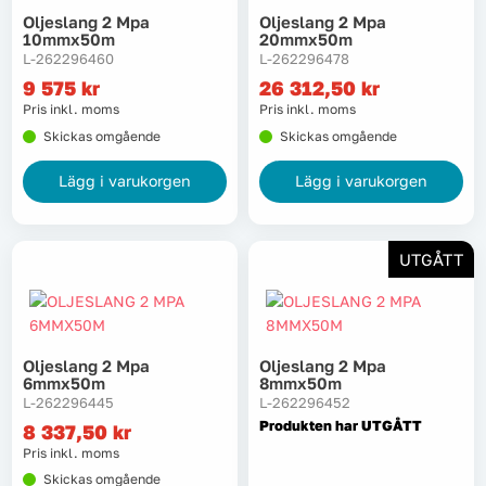
Oljeslang 2 Mpa
Oljeslang 2 Mpa
10mmx50m
20mmx50m
L-262296460
L-262296478
9 575
kr
26 312,50
kr
Pris inkl. moms
Pris inkl. moms
Skickas omgående
Skickas omgående
Lägg i varukorgen
Lägg i varukorgen
UTGÅTT
Oljeslang 2 Mpa
Oljeslang 2 Mpa
6mmx50m
8mmx50m
L-262296445
L-262296452
Produkten har UTGÅTT
8 337,50
kr
Pris inkl. moms
Skickas omgående