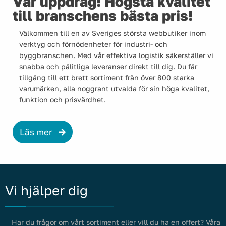
Vår uppdrag! Högsta kvalitet
till branschens bästa pris!
Välkommen till en av Sveriges största webbutiker inom
verktyg och förnödenheter för industri- och
byggbranschen. Med vår effektiva logistik säkerställer vi
snabba och pålitliga leveranser direkt till dig. Du får
tillgång till ett brett sortiment från över 800 starka
varumärken, alla noggrant utvalda för sin höga kvalitet,
funktion och prisvärdhet.
Läs mer
Vi hjälper dig
Har du frågor om vårt sortiment eller vill du ha en offert? Våra