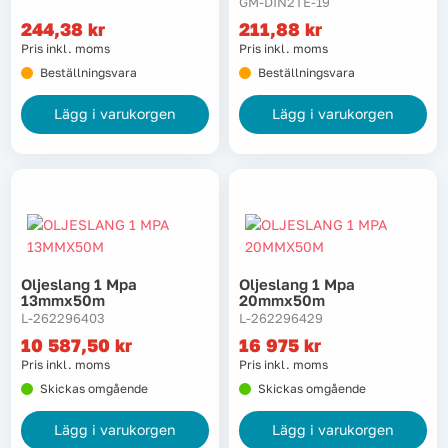
GM-DIN2TE-19
244,38
kr
211,88
kr
Pris inkl. moms
Pris inkl. moms
Beställningsvara
Beställningsvara
Lägg i varukorgen
Lägg i varukorgen
Oljeslang 1 Mpa
Oljeslang 1 Mpa
13mmx50m
20mmx50m
L-262296403
L-262296429
10 587,50
kr
16 975
kr
Pris inkl. moms
Pris inkl. moms
Skickas omgående
Skickas omgående
Lägg i varukorgen
Lägg i varukorgen