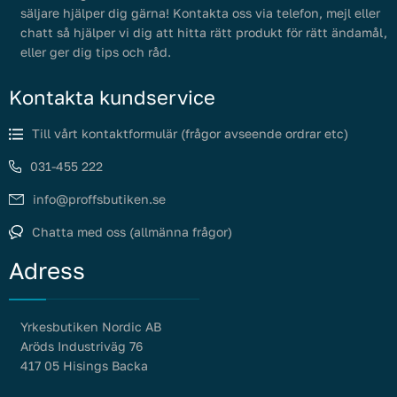
säljare hjälper dig gärna! Kontakta oss via telefon, mejl eller
chatt så hjälper vi dig att hitta rätt produkt för rätt ändamål,
eller ger dig tips och råd.
Kontakta kundservice
Till vårt kontaktformulär (frågor avseende ordrar etc)
031-455 222
info@proffsbutiken.se
Chatta med oss (allmänna frågor)
Adress
Yrkesbutiken Nordic AB
Aröds Industriväg 76
417 05 Hisings Backa