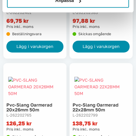
Anpassa
Pvc-Slang Oarmerad
Pvc-Slang Oarmerad
16x20mm 50m
19x24mm 50m
L-262202401
L-262202583
69,75
kr
97,88
kr
Pris inkl. moms
Pris inkl. moms
Beställningsvara
Skickas omgående
Lägg i varukorgen
Lägg i varukorgen
Pvc-Slang Oarmerad
Pvc-Slang Oarmerad
20x26mm 50m
22x28mm 50m
L-262202765
L-262202799
126,25
kr
138,75
kr
Pris inkl. moms
Pris inkl. moms