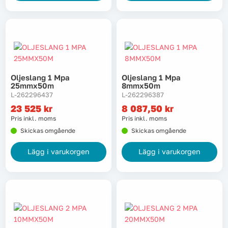
Oljeslang 1 Mpa
Oljeslang 1 Mpa
25mmx50m
8mmx50m
L-262296437
L-262296387
23 525
kr
8 087,50
kr
Pris inkl. moms
Pris inkl. moms
Skickas omgående
Skickas omgående
Lägg i varukorgen
Lägg i varukorgen