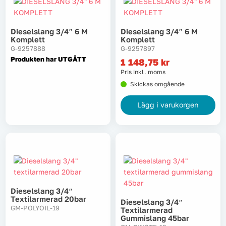
Dieselslang 3/4″ 6 M
Dieselslang 3/4″ 6 M
Komplett
Komplett
G-9257888
G-9257897
Produkten har UTGÅTT
1 148,75
kr
Pris inkl. moms
Skickas omgående
Lägg i varukorgen
Dieselslang 3/4″
Textilarmerad 20bar
Dieselslang 3/4″
GM-POLYOIL-19
Textilarmerad
Gummislang 45bar