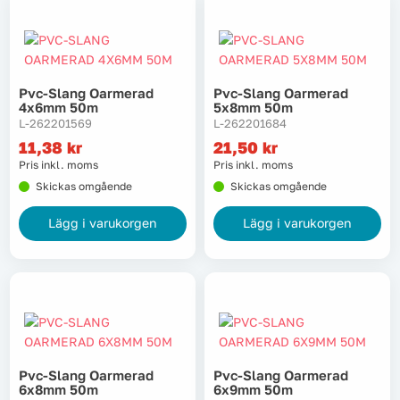
Pvc-Slang Oarmerad
Pvc-Slang Oarmerad
4x6mm 50m
5x8mm 50m
L-262201569
L-262201684
11,38
kr
21,50
kr
Pris inkl. moms
Pris inkl. moms
Skickas omgående
Skickas omgående
Lägg i varukorgen
Lägg i varukorgen
Pvc-Slang Oarmerad
Pvc-Slang Oarmerad
6x8mm 50m
6x9mm 50m