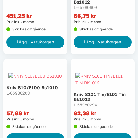
Bs1012
L-65980609
451,25
kr
66,75
kr
Pris inkl. moms
Pris inkl. moms
Skickas omgående
Skickas omgående
Lägg i varukorgen
Lägg i varukorgen
Kniv S10/e100 Bs1010
L-65980203
Kniv S101 Tin/e101 Tin
Bk1012
L-65980294
57,88
kr
82,38
kr
Pris inkl. moms
Pris inkl. moms
Skickas omgående
Skickas omgående