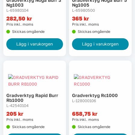
Gradverktyg Noga Burr 3
Gradverktyg Noga Burr 5
Ng1003
Ng1005
L-65980104
L-65980500
282,50
kr
365
kr
Pris inkl. moms
Pris inkl. moms
Skickas omgående
Skickas omgående
Lägg i varukorgen
Lägg i varukorgen
Gradverktyg Rapid Burr
Gradverktyg Rc1000
Rb1000
L-128000106
L-42540104
205
kr
658,75
kr
Pris inkl. moms
Pris inkl. moms
Skickas omgående
Skickas omgående