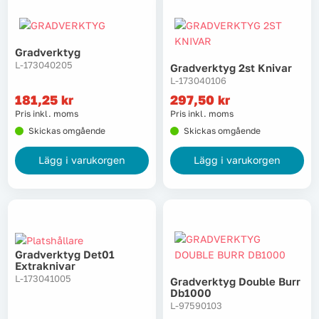
Gradverktyg
L-173040205
Gradverktyg 2st Knivar
L-173040106
181,25
kr
297,50
kr
Pris inkl. moms
Pris inkl. moms
Skickas omgående
Skickas omgående
Lägg i varukorgen
Lägg i varukorgen
Gradverktyg Det01
Extraknivar
L-173041005
Gradverktyg Double Burr
Db1000
L-97590103