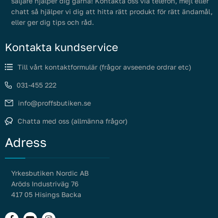
säljare hjälper dig gärna! Kontakta oss via telefon, mejl eller
chatt så hjälper vi dig att hitta rätt produkt för rätt ändamål,
eller ger dig tips och råd.
Kontakta kundservice
Till vårt kontaktformulär (frågor avseende ordrar etc)
031-455 222
info@proffsbutiken.se
Chatta med oss (allmänna frågor)
Adress
Yrkesbutiken Nordic AB
Aröds Industriväg 76
417 05 Hisings Backa