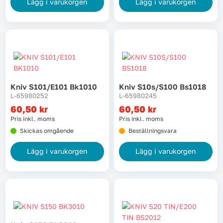
Lägg i varukorgen
Lägg i varukorgen
Kniv S101/e101 Bk1010
Kniv S10s/s100 Bs1018
L-65980252
L-65980245
60,50
kr
60,50
kr
Pris inkl. moms
Pris inkl. moms
Skickas omgående
Beställningsvara
Lägg i varukorgen
Lägg i varukorgen