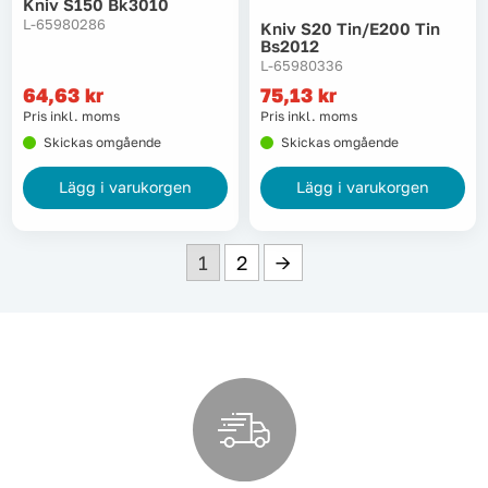
Kniv S150 Bk3010
L-65980286
Kniv S20 Tin/e200 Tin
Bs2012
L-65980336
64,63
kr
75,13
kr
Pris inkl. moms
Pris inkl. moms
Skickas omgående
Skickas omgående
Lägg i varukorgen
Lägg i varukorgen
1
2
→