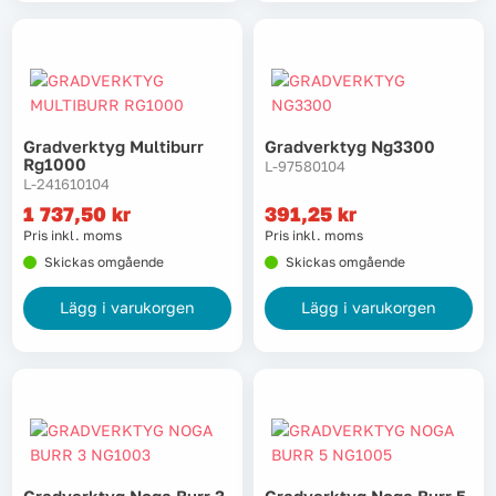
Gradverktyg Multiburr
Gradverktyg Ng3300
Rg1000
L-97580104
L-241610104
1 737,50
kr
391,25
kr
Pris inkl. moms
Pris inkl. moms
Skickas omgående
Skickas omgående
Lägg i varukorgen
Lägg i varukorgen