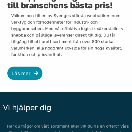
till branschens bästa pris!
Välkommen till en av Sveriges största webbutiker inom
verktyg och förnödenheter för industri- och
byggbranschen. Med vår effektiva logistik säkerställer vi
snabba och pålitliga leveranser direkt till dig. Du får
tillgång till ett brett sortiment från över 800 starka
varumärken, alla noggrant utvalda för sin höga kvalitet,
funktion och prisvärdhet.
Läs mer
Vi hjälper dig
Har du frågor om vårt sortiment eller vill du ha en offert? Våra