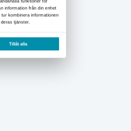
andahålla funktioner för
n information från din enhet
 tur kombinera informationen
deras tjänster.
Tillåt alla