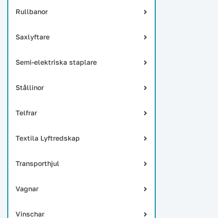
Rullbanor
Saxlyftare
Semi-elektriska staplare
Stållinor
Telfrar
Textila Lyftredskap
Transporthjul
Vagnar
Vinschar