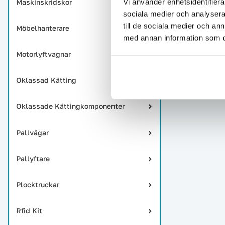
Vi använder enhetsidentifierar
Maskinskridskor
sociala medier och analysera 
till de sociala medier och a
Möbelhanterare
med annan information som du 
Motorlyftvagnar
Oklassad Kätting
Oklassade Kättingkomponenter
Pallvågar
Pallyftare
Plocktruckar
Rfid Kit