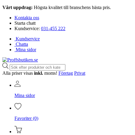
Vårt uppdrag:
Högsta kvalitet till branschens bästa pris.
Kontakta oss
Starta chatt
Kundservice:
031-455 222
Kundservice
Chatta
Mina sidor
Produktsökning
Alla priser visas
inkl.
moms!
Företag
Privat
Mina sidor
Favoriter (0)