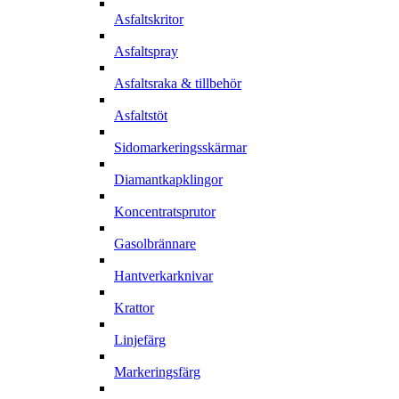
Asfaltskritor
Asfaltspray
Asfaltsraka & tillbehör
Asfaltstöt
Sidomarkeringsskärmar
Diamantkapklingor
Koncentratsprutor
Gasolbrännare
Hantverkarknivar
Krattor
Linjefärg
Markeringsfärg