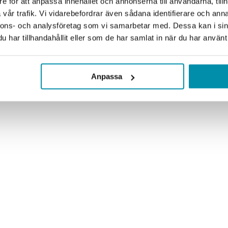
e för att anpassa innehållet och annonserna till användarna, tillh
vår trafik. Vi vidarebefordrar även sådana identifierare och anna
nnons- och analysföretag som vi samarbetar med. Dessa kan i sin
har tillhandahållit eller som de har samlat in när du har använt 
Anpassa