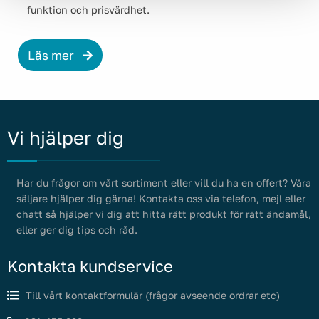
funktion och prisvärdhet.
Läs mer
Vi hjälper dig
Har du frågor om vårt sortiment eller vill du ha en offert? Våra
säljare hjälper dig gärna! Kontakta oss via telefon, mejl eller
chatt så hjälper vi dig att hitta rätt produkt för rätt ändamål,
eller ger dig tips och råd.
Kontakta kundservice
Till vårt kontaktformulär (frågor avseende ordrar etc)