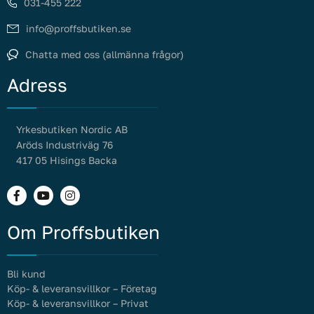
031-455 222
info@proffsbutiken.se
Chatta med oss (allmänna frågor)
Adress
Yrkesbutiken Nordic AB
Aröds Industriväg 76
417 05 Hisings Backa
Om Proffsbutiken
Bli kund
Köp- & leveransvillkor – Företag
Köp- & leveransvillkor – Privat