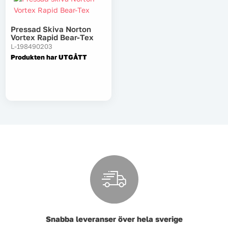
Pressad Skiva Norton
Vortex Rapid Bear-Tex
L-198490203
Produkten har UTGÅTT
Snabba leveranser över hela sverige