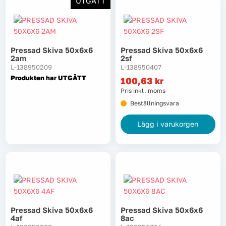
UTGÅTT
Pressad Skiva 50x6x6
Pressad Skiva 50x6x6
2am
2sf
L-138950209
L-138950407
Produkten har UTGÅTT
100,63
kr
Pris inkl. moms
Beställningsvara
Lägg i varukorgen
Pressad Skiva 50x6x6
Pressad Skiva 50x6x6
4af
8ac