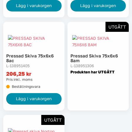
Lägg i varukorgen
Lägg i varukorgen
UTGÅTT
Pressad Skiva 75x6x6
Pressad Skiva 75x6x6
8ac
8am
L-138951405
L-138951306
Produkten har UTGÅTT
206,25
kr
Pris inkl. moms
Beställningsvara
Lägg i varukorgen
UTGÅTT