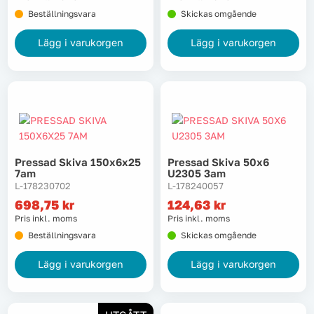
Beställningsvara
Skickas omgående
Lägg i varukorgen
Lägg i varukorgen
Pressad Skiva 150x6x25
Pressad Skiva 50x6
7am
U2305 3am
L-178230702
L-178240057
698,75
kr
124,63
kr
Pris inkl. moms
Pris inkl. moms
Beställningsvara
Skickas omgående
Lägg i varukorgen
Lägg i varukorgen