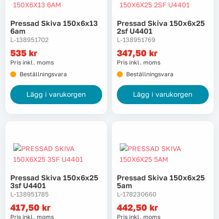
Pressad Skiva 150x6x13
Pressad Skiva 150x6x25
6am
2sf U4401
L-138951702
L-138951769
535
kr
347,50
kr
Pris inkl. moms
Pris inkl. moms
Beställningsvara
Beställningsvara
Lägg i varukorgen
Lägg i varukorgen
Pressad Skiva 150x6x25
Pressad Skiva 150x6x25
3sf U4401
5am
L-138951785
L-178230660
417,50
kr
442,50
kr
Pris inkl. moms
Pris inkl. moms