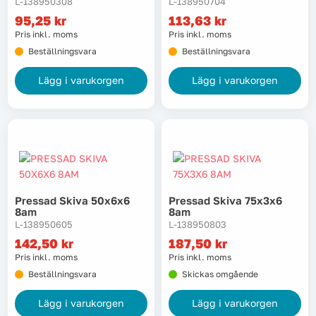
L-138950308
L-138950704
95,25
kr
113,63
kr
Pris inkl. moms
Pris inkl. moms
Beställningsvara
Beställningsvara
Lägg i varukorgen
Lägg i varukorgen
Pressad Skiva 50x6x6
Pressad Skiva 75x3x6
8am
8am
L-138950605
L-138950803
142,50
kr
187,50
kr
Pris inkl. moms
Pris inkl. moms
Beställningsvara
Skickas omgående
Lägg i varukorgen
Lägg i varukorgen