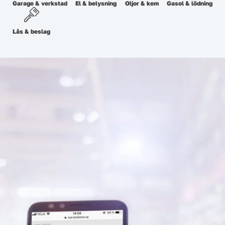
Garage & verkstad
El & belysning
Oljor & kem
Gasol & lödning
Lås & beslag