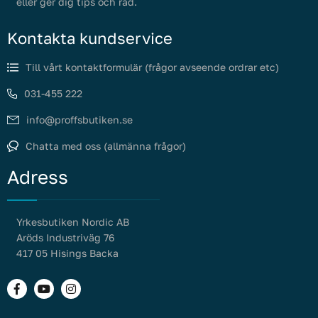
eller ger dig tips och råd.
Kontakta kundservice
Till vårt kontaktformulär (frågor avseende ordrar etc)
031-455 222
info@proffsbutiken.se
Chatta med oss (allmänna frågor)
Adress
Yrkesbutiken Nordic AB
Aröds Industriväg 76
417 05 Hisings Backa