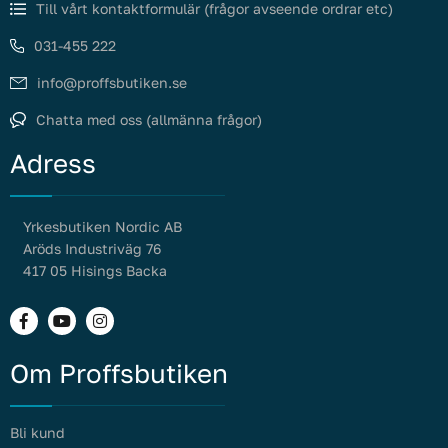
Till vårt kontaktformulär (frågor avseende ordrar etc)
031-455 222
info@proffsbutiken.se
Chatta med oss (allmänna frågor)
Adress
Yrkesbutiken Nordic AB
Aröds Industriväg 76
417 05 Hisings Backa
Om Proffsbutiken
Bli kund