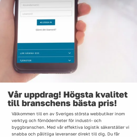
Vår uppdrag! Högsta kvalitet
till branschens bästa pris!
Välkommen till en av Sveriges största webbutiker inom
verktyg och förnödenheter för industri- och
byggbranschen. Med vår effektiva logistik säkerställer vi
snabba och pålitliga leveranser direkt till dig. Du får