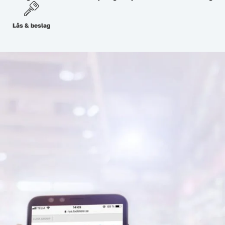
Lås & beslag