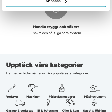
Anpassa
Handla tryggt och säkert
Säkra och pålitliga betalsystem.
Upptäck våra kategorier
Här nedan hittar några av våra populäraste kategorier.
Verktyg
Maskiner
Förbrukningsvaror
Mätinstrument
Garage & verkstad
El & belysning
Oljor & kem
Gasol & lödning