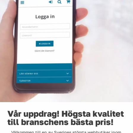
Vår uppdrag! Högsta kvalitet
till branschens bästa pris!
Välkommen till en av Sveriges största webbutiker inom