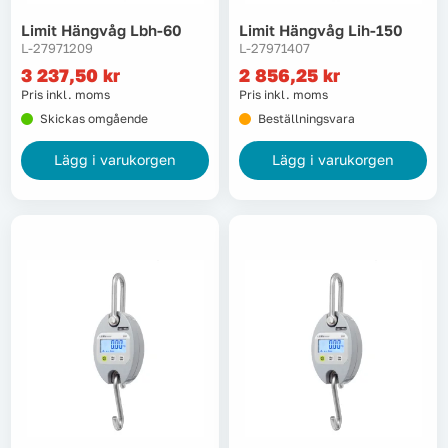
Limit Hängvåg Lbh-60
Limit Hängvåg Lih-150
L-27971209
L-27971407
3 237,50
kr
2 856,25
kr
Pris inkl. moms
Pris inkl. moms
Skickas omgående
Beställningsvara
Lägg i varukorgen
Lägg i varukorgen