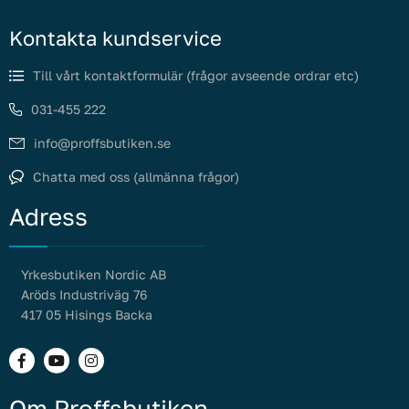
Kontakta kundservice
Till vårt kontaktformulär (frågor avseende ordrar etc)
031-455 222
info@proffsbutiken.se
Chatta med oss (allmänna frågor)
Adress
Yrkesbutiken Nordic AB
Aröds Industriväg 76
417 05 Hisings Backa
Om Proffsbutiken