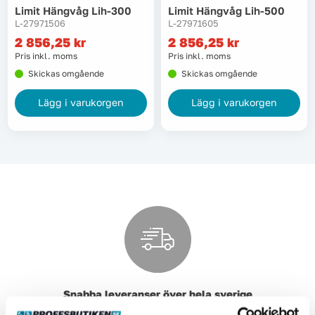
Limit Hängvåg Lih-300
Limit Hängvåg Lih-500
L-27971506
L-27971605
2 856,25
kr
2 856,25
kr
Pris inkl. moms
Pris inkl. moms
Skickas omgående
Skickas omgående
Lägg i varukorgen
Lägg i varukorgen
Snabba leveranser över hela sverige
Fri frakt vid köp över 4 990 kr