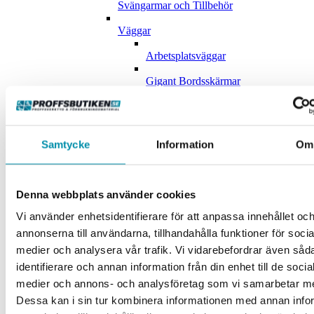
Svängarmar och Tillbehör
Väggar
Arbetsplatsväggar
Gigant Bordsskärmar
Gigant Golvskärmar
Väggpaneler
Samtycke
Information
Om
ESD Arbetsplatsen
ESD Bord
Denna webbplats använder cookies
Esd-Tillbehör
Vi använder enhetsidentifierare för att anpassa innehållet oc
Golvställ och Väggsystem
annonserna till användarna, tillhandahålla funktioner för socia
medier och analysera vår trafik. Vi vidarebefordrar även såd
Golvställ
identifierare och annan information från din enhet till de socia
Väggsystem
medier och annons- och analysföretag som vi samarbetar m
Dessa kan i sin tur kombinera informationen med annan info
Kontor och Lunchrumsmöbler