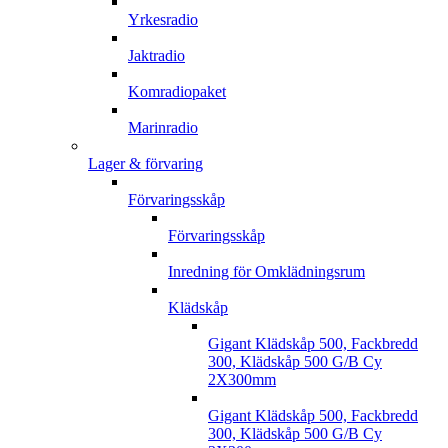
Yrkesradio
Jaktradio
Komradiopaket
Marinradio
Lager & förvaring
Förvaringsskåp
Förvaringsskåp
Inredning för Omklädningsrum
Klädskåp
Gigant Klädskåp 500, Fackbredd
300, Klädskåp 500 G/B Cy
2X300mm
Gigant Klädskåp 500, Fackbredd
300, Klädskåp 500 G/B Cy