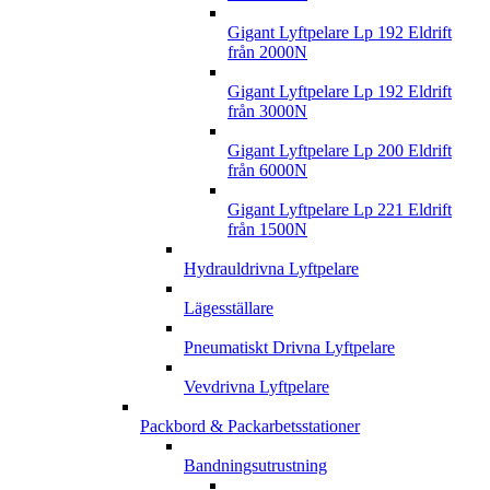
Gigant Lyftpelare Lp 192 Eldrift
från 2000N
Gigant Lyftpelare Lp 192 Eldrift
från 3000N
Gigant Lyftpelare Lp 200 Eldrift
från 6000N
Gigant Lyftpelare Lp 221 Eldrift
från 1500N
Hydrauldrivna Lyftpelare
Lägesställare
Pneumatiskt Drivna Lyftpelare
Vevdrivna Lyftpelare
Packbord & Packarbetsstationer
Bandningsutrustning