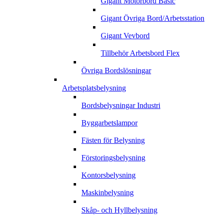
Gigant Motorbord Basic
Gigant Övriga Bord/Arbetsstation
Gigant Vevbord
Tillbehör Arbetsbord Flex
Övriga Bordslösningar
Arbetsplatsbelysning
Bordsbelysningar Industri
Byggarbetslampor
Fästen för Belysning
Förstoringsbelysning
Kontorsbelysning
Maskinbelysning
Skåp- och Hyllbelysning