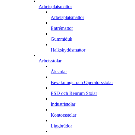
Arbetsplatsmattor
Arbetsplatsmattor
Entrémattor
Gummiduk
Halkskyddsmattor
Arbetsstolar
Åkstolar
Bevaknings- och Operatörsstolar
ESD och Renrum Stolar
Industristolar
Kontorsstolar
Liggbrädor