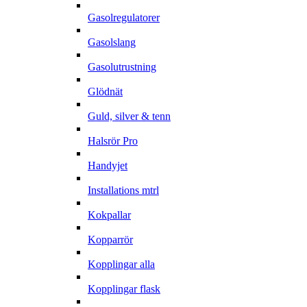
Gasolregulatorer
Gasolslang
Gasolutrustning
Glödnät
Guld, silver & tenn
Halsrör Pro
Handyjet
Installations mtrl
Kokpallar
Kopparrör
Kopplingar alla
Kopplingar flask