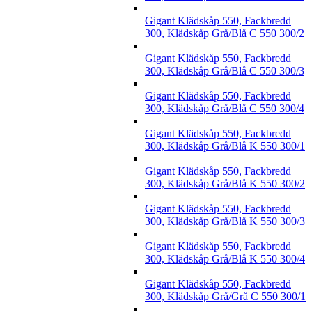
Gigant Klädskåp 550, Fackbredd
300, Klädskåp Grå/Blå C 550 300/2
Gigant Klädskåp 550, Fackbredd
300, Klädskåp Grå/Blå C 550 300/3
Gigant Klädskåp 550, Fackbredd
300, Klädskåp Grå/Blå C 550 300/4
Gigant Klädskåp 550, Fackbredd
300, Klädskåp Grå/Blå K 550 300/1
Gigant Klädskåp 550, Fackbredd
300, Klädskåp Grå/Blå K 550 300/2
Gigant Klädskåp 550, Fackbredd
300, Klädskåp Grå/Blå K 550 300/3
Gigant Klädskåp 550, Fackbredd
300, Klädskåp Grå/Blå K 550 300/4
Gigant Klädskåp 550, Fackbredd
300, Klädskåp Grå/Grå C 550 300/1