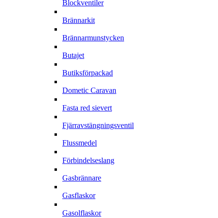
Blockventiler
Brännarkit
Brännarmunstycken
Butajet
Butiksförpackad
Dometic Caravan
Fasta red sievert
Fjärravstängningsventil
Flussmedel
Förbindelseslang
Gasbrännare
Gasflaskor
Gasolflaskor