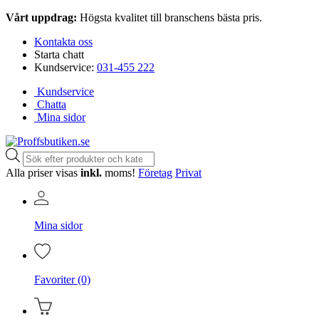
Vårt uppdrag:
Högsta kvalitet till branschens bästa pris.
Kontakta oss
Starta chatt
Kundservice:
031-455 222
Kundservice
Chatta
Mina sidor
Produktsökning
Alla priser visas
inkl.
moms!
Företag
Privat
Mina sidor
Favoriter (0)