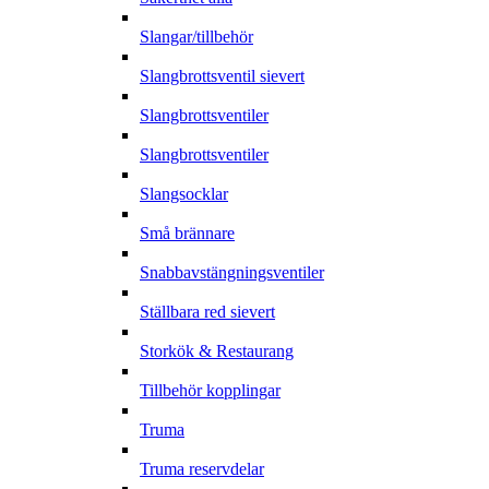
Slangar/tillbehör
Slangbrottsventil sievert
Slangbrottsventiler
Slangbrottsventiler
Slangsocklar
Små brännare
Snabbavstängningsventiler
Ställbara red sievert
Storkök & Restaurang
Tillbehör kopplingar
Truma
Truma reservdelar