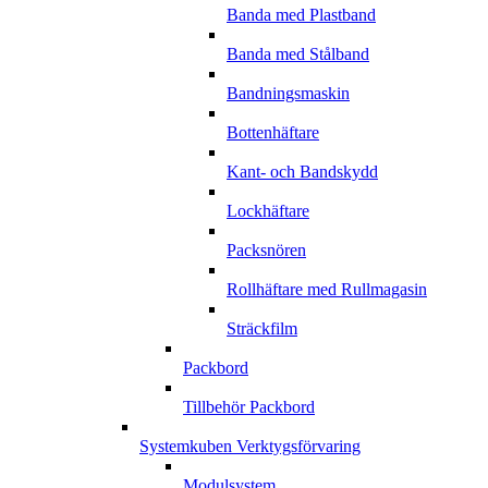
Banda med Plastband
Banda med Stålband
Bandningsmaskin
Bottenhäftare
Kant- och Bandskydd
Lockhäftare
Packsnören
Rollhäftare med Rullmagasin
Sträckfilm
Packbord
Tillbehör Packbord
Systemkuben Verktygsförvaring
Modulsystem