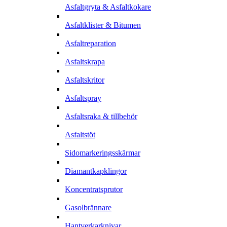
Asfaltgryta & Asfaltkokare
Asfaltklister & Bitumen
Asfaltreparation
Asfaltskrapa
Asfaltskritor
Asfaltspray
Asfaltsraka & tillbehör
Asfaltstöt
Sidomarkeringsskärmar
Diamantkapklingor
Koncentratsprutor
Gasolbrännare
Hantverkarknivar