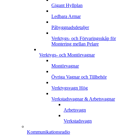
Gigant Hyllplan
Ledbara Armar
Påbyggnadsdetaljer
Verktygs- och Förvaringsskåp för
Montering mellan Pelare
Verktygs- och Montörvagnar
Montörvagnar
Övriga Vagnar och Tillbehör
Verktygsvagn Hög
Verkstadsvagnar & Arbetsvagnar
Arbetsvagn
Verkstadsvagn
Kommunikationsradio