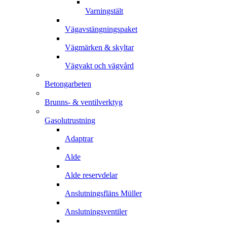
Varningstält
Vägavstängningspaket
Vägmärken & skyltar
Vägvakt och vägvård
Betongarbeten
Brunns- & ventilverktyg
Gasolutrustning
Adaptrar
Alde
Alde reservdelar
Anslutningsfläns Müller
Anslutningsventiler