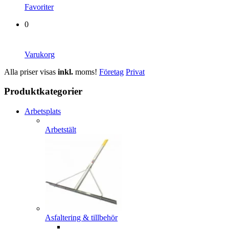
Favoriter
0
Varukorg
Alla priser visas
inkl.
moms!
Företag
Privat
Produktkategorier
Arbetsplats
Arbetstält
Asfaltering & tillbehör