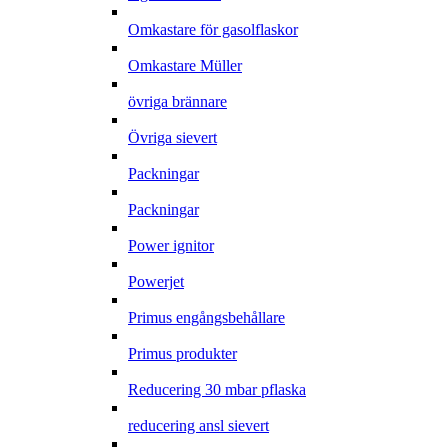
Omkastare för gasolflaskor
Omkastare Müller
övriga brännare
Övriga sievert
Packningar
Packningar
Power ignitor
Powerjet
Primus engångsbehållare
Primus produkter
Reducering 30 mbar pflaska
reducering ansl sievert