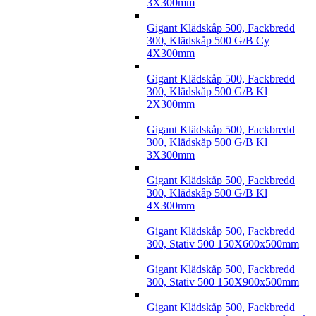
3X300mm
Gigant Klädskåp 500, Fackbredd
300, Klädskåp 500 G/B Cy
4X300mm
Gigant Klädskåp 500, Fackbredd
300, Klädskåp 500 G/B Kl
2X300mm
Gigant Klädskåp 500, Fackbredd
300, Klädskåp 500 G/B Kl
3X300mm
Gigant Klädskåp 500, Fackbredd
300, Klädskåp 500 G/B Kl
4X300mm
Gigant Klädskåp 500, Fackbredd
300, Stativ 500 150X600x500mm
Gigant Klädskåp 500, Fackbredd
300, Stativ 500 150X900x500mm
Gigant Klädskåp 500, Fackbredd