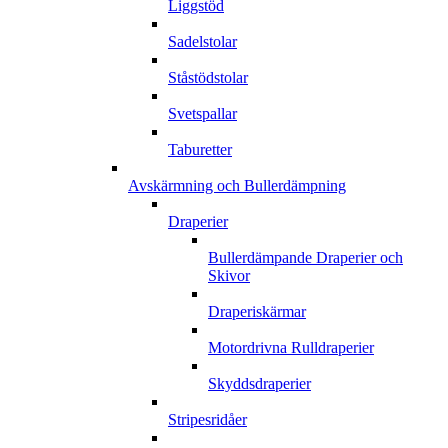
Liggstöd
Sadelstolar
Ståstödstolar
Svetspallar
Taburetter
Avskärmning och Bullerdämpning
Draperier
Bullerdämpande Draperier och
Skivor
Draperiskärmar
Motordrivna Rulldraperier
Skyddsdraperier
Stripesridåer