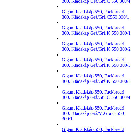
300, Klädskåp Grå/Grå C 550 300/4
Gigant Klädskåp 550, Fackbredd
300, Klädskåp Grå/Grå C550 300/1
Gigant Klädskåp 550, Fackbredd
300, Klädskåp Grå/Grå K 550 300/1
Gigant Klädskåp 550, Fackbredd
300, Klädskåp Grå/Grå K 550 300/2
Gigant Klädskåp 550, Fackbredd
300, Klädskåp Grå/Grå K 550 300/3
Gigant Klädskåp 550, Fackbredd
300, Klädskåp Grå/Grå K 550 300/4
Gigant Klädskåp 550, Fackbredd
300, Klädskåp Grå/Gul C 550 300/4
Gigant Klädskåp 550, Fackbredd
300, Klädskåp Grå/M.Grå C 550
300/1
Gigant Klädskåp 550, Fackbredd