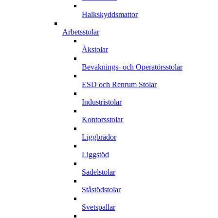
Halkskyddsmattor
Arbetsstolar
Åkstolar
Bevaknings- och Operatörsstolar
ESD och Renrum Stolar
Industristolar
Kontorsstolar
Liggbrädor
Liggstöd
Sadelstolar
Ståstödstolar
Svetspallar