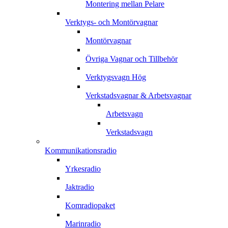
Montering mellan Pelare
Verktygs- och Montörvagnar
Montörvagnar
Övriga Vagnar och Tillbehör
Verktygsvagn Hög
Verkstadsvagnar & Arbetsvagnar
Arbetsvagn
Verkstadsvagn
Kommunikationsradio
Yrkesradio
Jaktradio
Komradiopaket
Marinradio