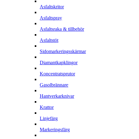
Asfaltskritor
Asfaltspray
Asfaltsraka & tillbehör
Asfaltstöt
Sidomarkeringsskärmar
Diamantkapklingor
Koncentratsprutor
Gasolbrännare
Hantverkarknivar
Krattor
Linjefärg
Markeringsfärg