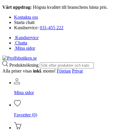
Vårt uppdrag:
Högsta kvalitet till branschens bästa pris.
Kontakta oss
Starta chatt
Kundservice:
031-455 222
Kundservice
Chatta
Mina sidor
Produktsökning
Alla priser visas
inkl.
moms!
Företag
Privat
Mina sidor
Favoriter (0)