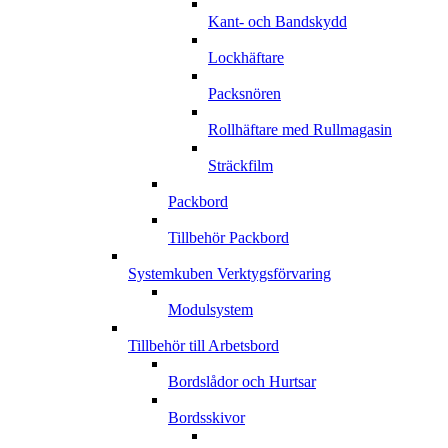
Kant- och Bandskydd
Lockhäftare
Packsnören
Rollhäftare med Rullmagasin
Sträckfilm
Packbord
Tillbehör Packbord
Systemkuben Verktygsförvaring
Modulsystem
Tillbehör till Arbetsbord
Bordslådor och Hurtsar
Bordsskivor