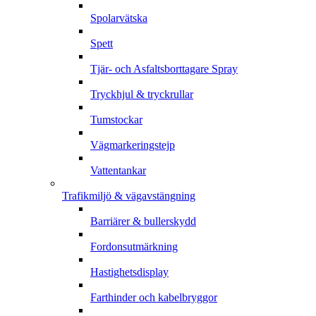
Spolarvätska
Spett
Tjär- och Asfaltsborttagare Spray
Tryckhjul & tryckrullar
Tumstockar
Vägmarkeringstejp
Vattentankar
Trafikmiljö & vägavstängning
Barriärer & bullerskydd
Fordonsutmärkning
Hastighetsdisplay
Farthinder och kabelbryggor