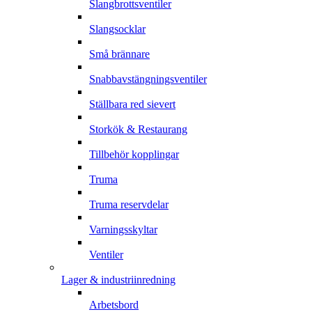
Slangbrottsventiler
Slangsocklar
Små brännare
Snabbavstängningsventiler
Ställbara red sievert
Storkök & Restaurang
Tillbehör kopplingar
Truma
Truma reservdelar
Varningsskyltar
Ventiler
Lager & industriinredning
Arbetsbord