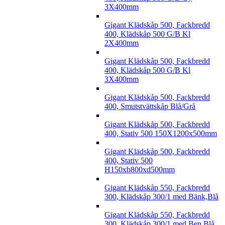
3X400mm
Gigant Klädskåp 500, Fackbredd
400, Klädskåp 500 G/B Kl
2X400mm
Gigant Klädskåp 500, Fackbredd
400, Klädskåp 500 G/B Kl
3X400mm
Gigant Klädskåp 500, Fackbredd
400, Smutstvättskåp Blå/Grå
Gigant Klädskåp 500, Fackbredd
400, Stativ 500 150X1200x500mm
Gigant Klädskåp 500, Fackbredd
400, Stativ 500
H150xb800xd500mm
Gigant Klädskåp 550, Fackbredd
300, Klädskåp 300/1 med Bänk,Blå
Gigant Klädskåp 550, Fackbredd
300, Klädskåp 300/1 med Ben,Blå