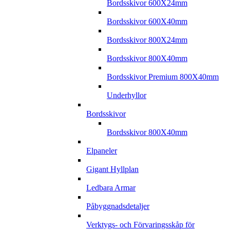
Bordsskivor 600X24mm
Bordsskivor 600X40mm
Bordsskivor 800X24mm
Bordsskivor 800X40mm
Bordsskivor Premium 800X40mm
Underhyllor
Bordsskivor
Bordsskivor 800X40mm
Elpaneler
Gigant Hyllplan
Ledbara Armar
Påbyggnadsdetaljer
Verktygs- och Förvaringsskåp för