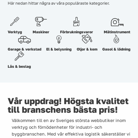
Här nedan hittar några av våra populäraste kategorier.
Verktyg
Maskiner
Förbrukningsvaror
Mätinstrument
Garage & verkstad
El & belysning
Oljor & kem
Gasol & lödning
Lås & beslag
Vår uppdrag! Högsta kvalitet
till branschens bästa pris!
Välkommen till en av Sveriges största webbutiker inom
verktyg och förnödenheter för industri- och
byggbranschen. Med vår effektiva logistik säkerställer vi