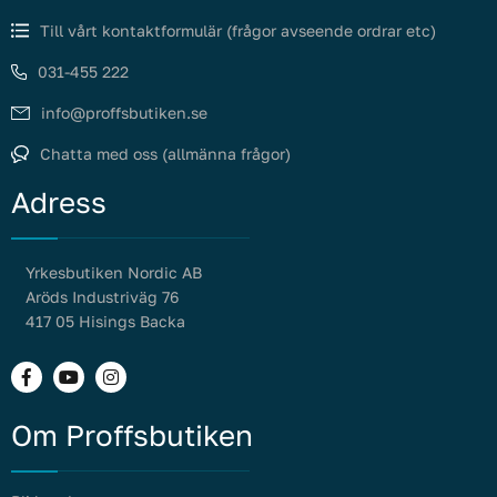
Till vårt kontaktformulär (frågor avseende ordrar etc)
031-455 222
info@proffsbutiken.se
Chatta med oss (allmänna frågor)
Adress
Yrkesbutiken Nordic AB
Aröds Industriväg 76
417 05 Hisings Backa
Om Proffsbutiken