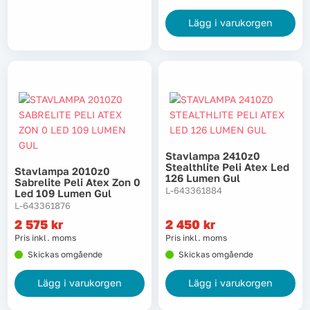
Lägg i varukorgen
Stavlampa 2410z0
Stealthlite Peli Atex Led
Stavlampa 2010z0
126 Lumen Gul
Sabrelite Peli Atex Zon 0
L-643361884
Led 109 Lumen Gul
L-643361876
2 575
kr
2 450
kr
Pris inkl. moms
Pris inkl. moms
Skickas omgående
Skickas omgående
Lägg i varukorgen
Lägg i varukorgen