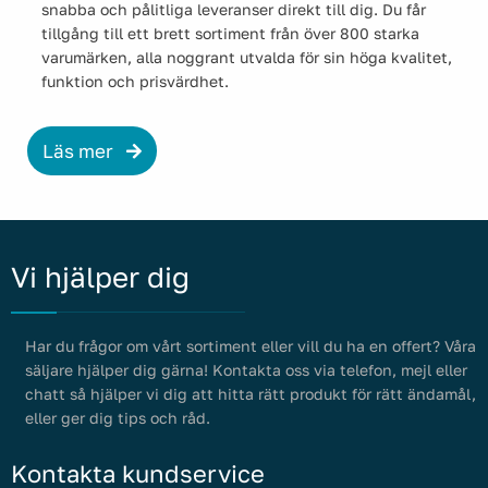
snabba och pålitliga leveranser direkt till dig. Du får
tillgång till ett brett sortiment från över 800 starka
varumärken, alla noggrant utvalda för sin höga kvalitet,
funktion och prisvärdhet.
Läs mer
Vi hjälper dig
Har du frågor om vårt sortiment eller vill du ha en offert? Våra
säljare hjälper dig gärna! Kontakta oss via telefon, mejl eller
chatt så hjälper vi dig att hitta rätt produkt för rätt ändamål,
eller ger dig tips och råd.
Kontakta kundservice