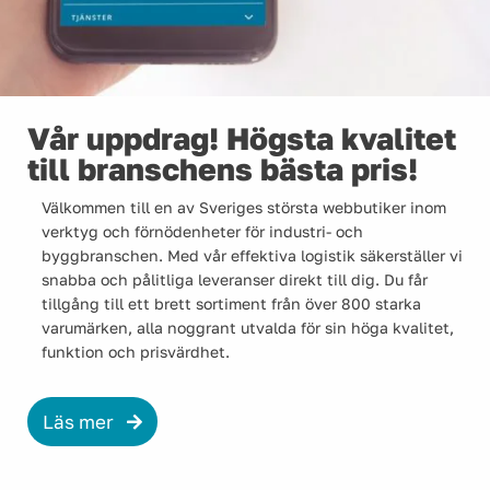
Vår uppdrag! Högsta kvalitet
till branschens bästa pris!
Välkommen till en av Sveriges största webbutiker inom
verktyg och förnödenheter för industri- och
byggbranschen. Med vår effektiva logistik säkerställer vi
snabba och pålitliga leveranser direkt till dig. Du får
tillgång till ett brett sortiment från över 800 starka
varumärken, alla noggrant utvalda för sin höga kvalitet,
funktion och prisvärdhet.
Läs mer